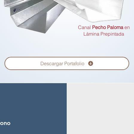
Canal
Pecho Paloma
en
Lámina Prepintada
Descargar Portafolio
fono