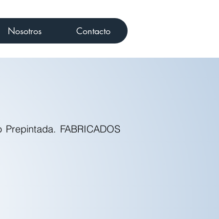
Nosotros
Contacto
a o Prepintada. FABRICADOS