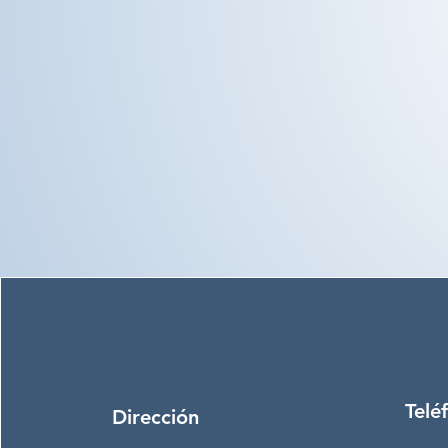
Telé
Dirección